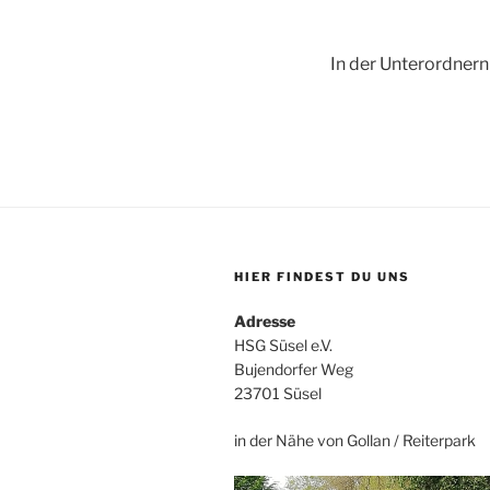
In der Unterordnern
HIER FINDEST DU UNS
Adresse
HSG Süsel e.V.
Bujendorfer Weg
23701 Süsel
in der Nähe von Gollan / Reiterpark