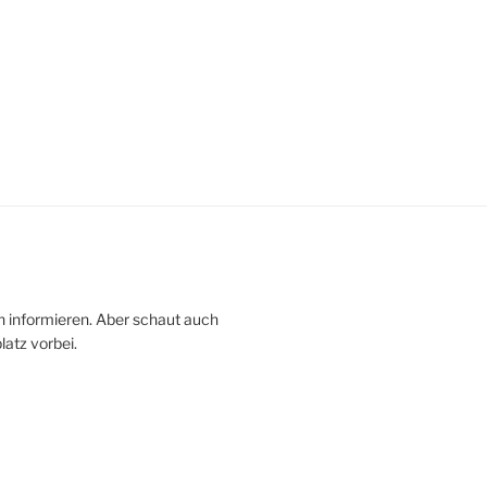
in informieren. Aber schaut auch
atz vorbei.