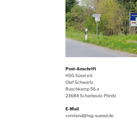
Post-Anschrift
HSG Süsel e.V.
Olaf Schwartz
Ruschkamp 56 a
23684 Scharbeutz-Pönitz
E-Mail
vorstand@hsg-suesel.de