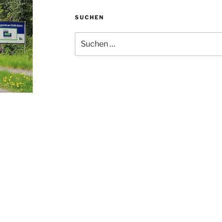
SUCHEN
Suche
nach: