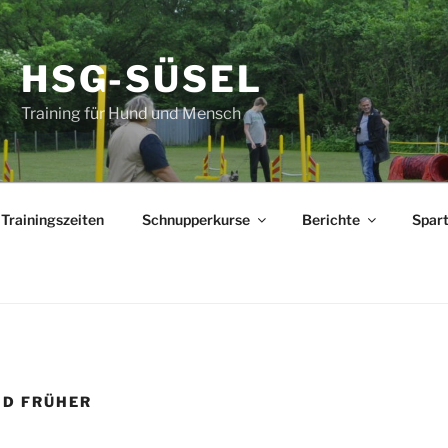
HSG-SÜSEL
Training für Hund und Mensch
Trainingszeiten
Schnupperkurse
Berichte
Spar
ND FRÜHER