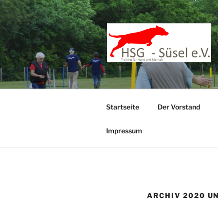
Zum
Inhalt
springen
Startseite
Der Vorstand
Impressum
ARCHIV 2020 U