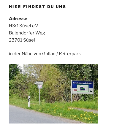
HIER FINDEST DU UNS
Adresse
HSG Süsel e.V.
Bujendorfer Weg
23701 Süsel
in der Nähe von Gollan / Reiterpark