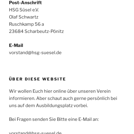
Post-Anschrift
HSG Süsel e.V.
Olaf Schwartz
Ruschkamp 56 a
23684 Scharbeutz-Pönitz
E-Mail
vorstand@hsg-suesel.de
ÜBER DIESE WEBSITE
Wir wollen Euch hier online über unseren Verein
informieren. Aber schaut auch gerne persönlich bei
uns auf dem Ausbildungsplatz vorbei.
Bei Fragen senden Sie Bitte eine E-Mail an:
vorstand@hsg-suesel.de