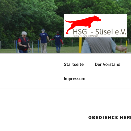
Zum
Inhalt
springen
Startseite
Der Vorstand
Impressum
OBEDIENCE HE