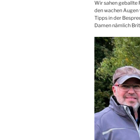
Wir sahen geballte 
den wachen Augen vo
Tipps in der Bespr
Damen nämlich Bri