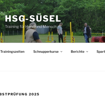
HSG-SÜSEL
Training für Hund und Mensch
Trainingszeiten
Schnupperkurse
Berichte
Spar
RBSTPRÜFUNG 2025