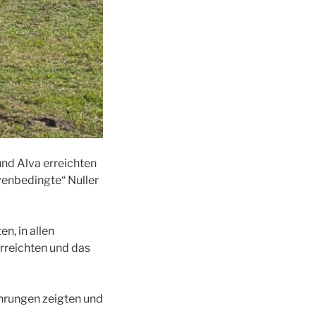
und Alva erreichten
venbedingte“ Nuller
en, in allen
erreichten und das
ührungen zeigten und