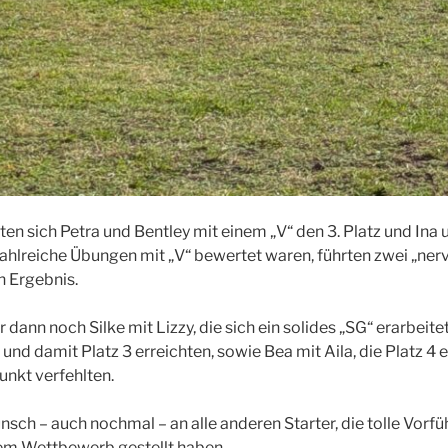
ten sich Petra und Bentley mit einem „V“ den 3. Platz und Ina 
zahlreiche Übungen mit „V“ bewertet waren, führten zwei „ner
n Ergebnis.
 dann noch Silke mit Lizzy, die sich ein solides „SG“ erarbeitet
nd damit Platz 3 erreichten, sowie Bea mit Aila, die Platz 4 
unkt verfehlten.
sch – auch nochmal – an alle anderen Starter, die tolle Vorf
 dem Wettbewerb gestellt haben.