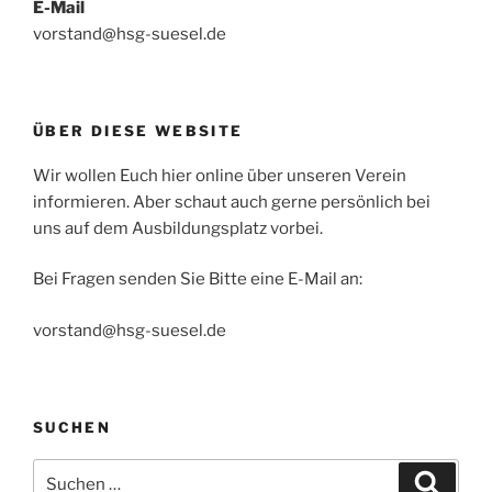
E-Mail
vorstand@hsg-suesel.de
ÜBER DIESE WEBSITE
Wir wollen Euch hier online über unseren Verein
informieren. Aber schaut auch gerne persönlich bei
uns auf dem Ausbildungsplatz vorbei.
Bei Fragen senden Sie Bitte eine E-Mail an:
vorstand@hsg-suesel.de
SUCHEN
Suche
Suche