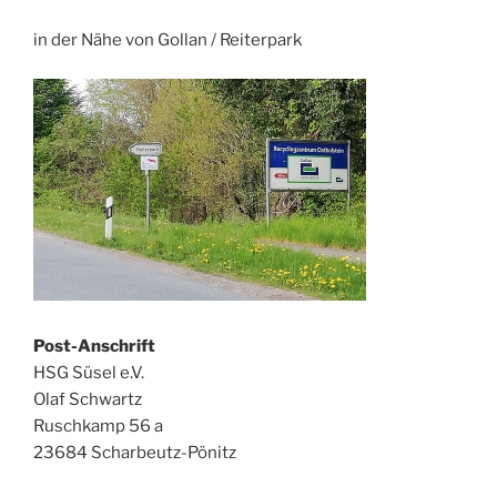
in der Nähe von Gollan / Reiterpark
Post-Anschrift
HSG Süsel e.V.
Olaf Schwartz
Ruschkamp 56 a
23684 Scharbeutz-Pönitz