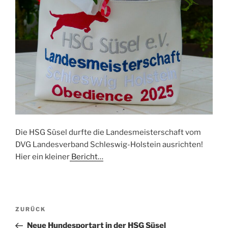
Die HSG Süsel durfte die Landesmeisterschaft vom
DVG Landesverband Schleswig-Holstein ausrichten!
Hier ein kleiner
Bericht…
Beitragsnavigation
Vorheriger
ZURÜCK
Beitrag
Neue Hundesportart in der HSG Süsel